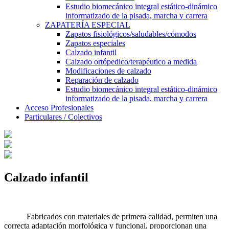
Estudio biomecánico integral estático-dinámico
informatizado de la pisada, marcha y carrera
ZAPATERÍA ESPECIAL
Zapatos fisiológicos/saludables/cómodos
Zapatos especiales
Calzado infantil
Calzado ortópedico/terapéutico a medida
Modificaciones de calzado
Reparación de calzado
Estudio biomecánico integral estático-dinámico
informatizado de la pisada, marcha y carrera
Acceso Profesionales
Particulares / Colectivos
Calzado infantil
Fabricados con materiales de primera calidad, permiten una
correcta adaptación morfológica y funcional, proporcionan una