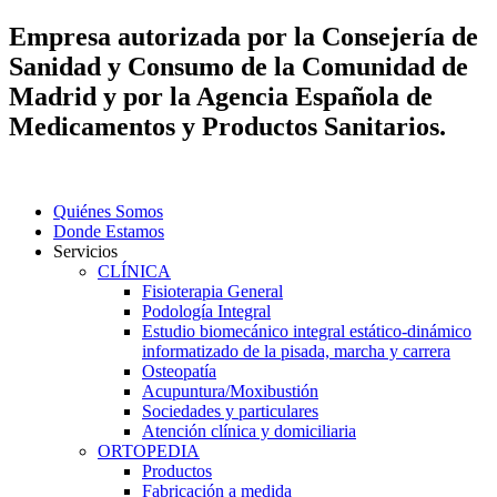
Empresa autorizada por la Consejería de
Sanidad y Consumo de la Comunidad de
Madrid y por la Agencia Española de
Medicamentos y Productos Sanitarios.
Quiénes Somos
Donde Estamos
Servicios
CLÍNICA
Fisioterapia General
Podología Integral
Estudio biomecánico integral estático-dinámico
informatizado de la pisada, marcha y carrera
Osteopatía
Acupuntura/Moxibustión
Sociedades y particulares
Atención clínica y domiciliaria
ORTOPEDIA
Productos
Fabricación a medida