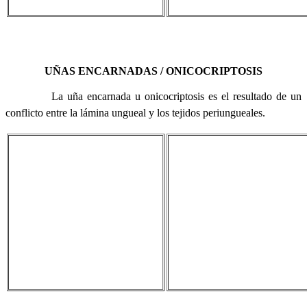
UÑAS ENCARNADAS / ONICOCRIPTOSIS
La uña encarnada u onicocriptosis es el resultado de un
conflicto entre la lámina ungueal y los tejidos periungueales.