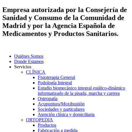
Empresa autorizada por la Consejería de
Sanidad y Consumo de la Comunidad de
Madrid y por la Agencia Española de
Medicamentos y Productos Sanitarios.
Quiénes Somos
Donde Estamos
Servicios
CLÍNICA
Fisioterapia General
Podología Integral
Estudio biomecánico integral estático-dinámico
informatizado de la pisada, marcha y carrera
Osteopatía
Acupuntura/Moxibustión
Sociedades y particulares
Atención clínica y domiciliaria
ORTOPEDIA
Productos
Fabricación a medida