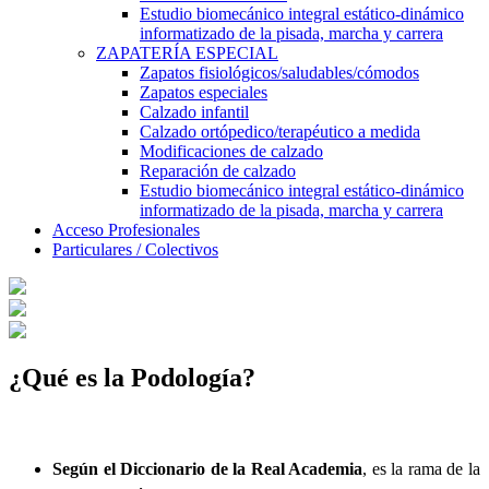
Estudio biomecánico integral estático-dinámico
informatizado de la pisada, marcha y carrera
ZAPATERÍA ESPECIAL
Zapatos fisiológicos/saludables/cómodos
Zapatos especiales
Calzado infantil
Calzado ortópedico/terapéutico a medida
Modificaciones de calzado
Reparación de calzado
Estudio biomecánico integral estático-dinámico
informatizado de la pisada, marcha y carrera
Acceso Profesionales
Particulares / Colectivos
¿Qué es la Podología?
Según el Diccionario de la Real Academia
, es la rama de la