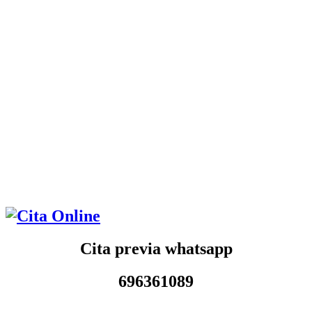
Cita previa whatsapp
696361089