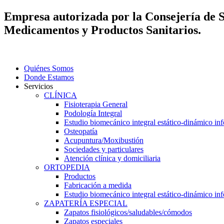
Empresa autorizada por la Consejería de 
Medicamentos y Productos Sanitarios.
Quiénes Somos
Donde Estamos
Servicios
CLÍNICA
Fisioterapia General
Podología Integral
Estudio biomecánico integral estático-dinámico inf
Osteopatía
Acupuntura/Moxibustión
Sociedades y particulares
Atención clínica y domiciliaria
ORTOPEDIA
Productos
Fabricación a medida
Estudio biomecánico integral estático-dinámico inf
ZAPATERÍA ESPECIAL
Zapatos fisiológicos/saludables/cómodos
Zapatos especiales