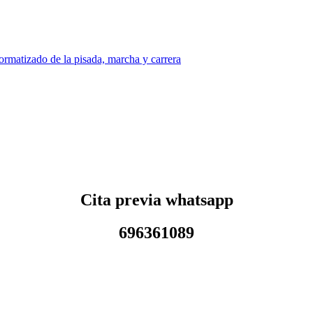
ormatizado de la pisada, marcha y carrera
Cita previa whatsapp
696361089