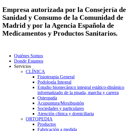
Empresa autorizada por la Consejería de
Sanidad y Consumo de la Comunidad de
Madrid y por la Agencia Española de
Medicamentos y Productos Sanitarios.
Quiénes Somos
Donde Estamos
Servicios
CLÍNICA
Fisioterapia General
Podología Integral
Estudio biomecánico integral estático-dinámico
informatizado de la pisada, marcha y carrera
Osteopatía
Acupuntura/Moxibustión
Sociedades y particulares
Atención clínica y domiciliaria
ORTOPEDIA
Productos
Fabricación a medida