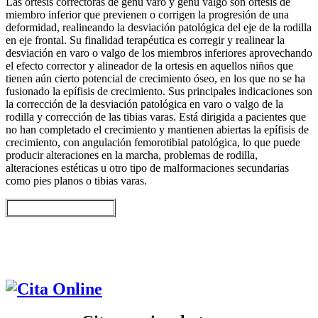
Las ortesis correctoras de genu varo y genu valgo son ortesis de
miembro inferior que previenen o corrigen la progresión de una
deformidad, realineando la desviación patológica del eje de la rodilla
en eje frontal. Su finalidad terapéutica es corregir y realinear la
desviación en varo o valgo de los miembros inferiores aprovechando
el efecto corrector y alineador de la ortesis en aquellos niños que
tienen aún cierto potencial de crecimiento óseo, en los que no se ha
fusionado la epífisis de crecimiento. Sus principales indicaciones son
la corrección de la desviación patológica en varo o valgo de la
rodilla y corrección de las tibias varas. Está dirigida a pacientes que
no han completado el crecimiento y mantienen abiertas la epífisis de
crecimiento, con angulación femorotibial patológica, lo que puede
producir alteraciones en la marcha, problemas de rodilla,
alteraciones estéticas u otro tipo de malformaciones secundarias
como pies planos o tibias varas.