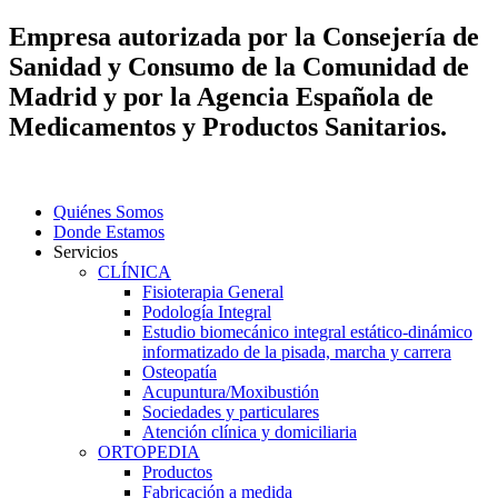
Empresa autorizada por la Consejería de
Sanidad y Consumo de la Comunidad de
Madrid y por la Agencia Española de
Medicamentos y Productos Sanitarios.
Quiénes Somos
Donde Estamos
Servicios
CLÍNICA
Fisioterapia General
Podología Integral
Estudio biomecánico integral estático-dinámico
informatizado de la pisada, marcha y carrera
Osteopatía
Acupuntura/Moxibustión
Sociedades y particulares
Atención clínica y domiciliaria
ORTOPEDIA
Productos
Fabricación a medida