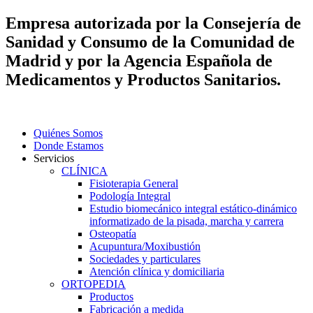
Empresa autorizada por la Consejería de
Sanidad y Consumo de la Comunidad de
Madrid y por la Agencia Española de
Medicamentos y Productos Sanitarios.
Quiénes Somos
Donde Estamos
Servicios
CLÍNICA
Fisioterapia General
Podología Integral
Estudio biomecánico integral estático-dinámico
informatizado de la pisada, marcha y carrera
Osteopatía
Acupuntura/Moxibustión
Sociedades y particulares
Atención clínica y domiciliaria
ORTOPEDIA
Productos
Fabricación a medida